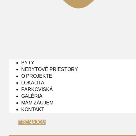
BYTY
NEBYTOVÉ PRIESTORY
O PROJEKTE
LOKALITA
PARKOVISKÁ
GALÉRIA
MÁM ZÁUJEM
KONTAKT
PRENÁJOM