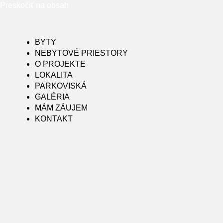
Preskočiť na obsah
BYTY
NEBYTOVÉ PRIESTORY
O PROJEKTE
LOKALITA
PARKOVISKÁ
GALÉRIA
MÁM ZÁUJEM
KONTAKT